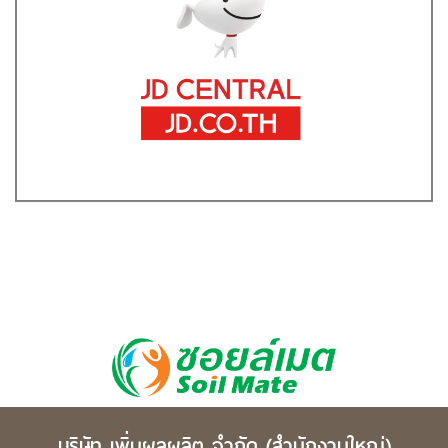
บริษัท เพิ่มผลผลิต จำกัด
(สำนักงานใหญ่)