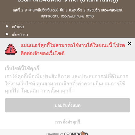
เลขที่ 2
อาคารเพลินจิตเซ็นเตอร์ ชั้น 3
ซ.สุขุมวิท 2
ถ.สุขุมวิท
แขวงคลองเตย
เขตคลองเตย
กรุงเทพมหานคร
10110
หน้าแรก
เกี่ยวกับเรา
ผลิตภัณฑ์
แบนเนอร์คุกกี้ไม่สามารถใช้งานได้ในขณะนี้ โปรด
การดูแลพืช
ติดต่อเจ้าของเว็ปไซต์
คำสั่งซื้อ
ติดต่อเรา
เว็บไซต์นี้ใช้คุกกี้
เราใช้คุกกี้เพื่อเพิ่มประสิทธิภาพ และประสบการณ์ที่ดีในการ
ใช้งานเว็บไซต์ คุณสามารถเลือกตั้งค่าความยินยอมการใช้
คุกกี้ได้ โดยคลิก "การตั้งค่าคุกกี้"
Term & Conditions
ยอมรับทั้งหมด
Security Policy
Return Policy
การตั้งค่าคุกกี้