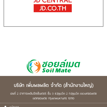
บริษัท เพิ่มผลผลิต จำกัด
(สำนักงานใหญ่)
เลขที่ 2
อาคารเพลินจิตเซ็นเตอร์ ชั้น 3
ซ.สุขุมวิท 2
ถ.สุขุมวิท
แขวงคลองเตย
เขตคลองเตย
กรุงเทพมหานคร
10110
หน้าแรก