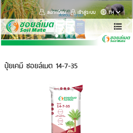
ลงทะเบียน
เข้าสู่ระบบ
TH
Previous
ปุ๋ยเคมี ซอยล์เมต
14-7-35