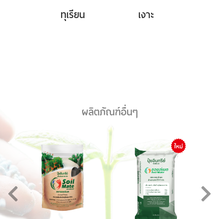
ทุเรียน
เงาะ
ผลิตภัณฑ์อื่นๆ
Previous
Ne