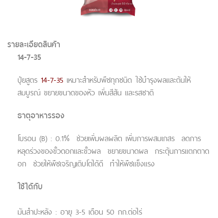
รายละเอียดสินค้า
14-7-35
ปุ๋ยสูตร
14-7-35
เหมาะสำหรับพืชทุกชนิด ใช้บำรุงผลและต้นให้
สมบูรณ์ ขยายขนาดของหัว เพิ่มสีสัน และรสชาติ
ธาตุอาหารรอง
โบรอน (B) : 0.1% ช่วยเพิ่มผลผลิต เพิ่มการผสมเกสร ลดการ
หลุดร่วงของขั้วดอกและขั้วผล ขยายขนาดผล กระตุ้นการแตกตาด
อก ช่วยให้พืชเจริญเติบโตได้ดี ทำให้พืชแข็งแรง
ใช้ได้กับ
มันสำปะหลัง : อายุ 3-5 เดือน 50 กก.ต่อไร่