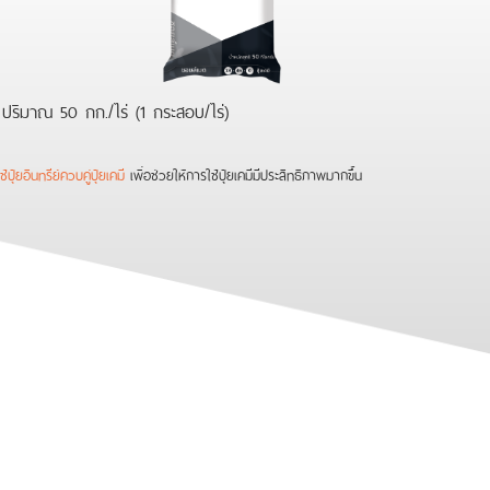
6 ปริมาณ 50 กก./ไร่ (1 กระสอบ/ไร่)
้ปุ๋ยอินทรีย์ควบคู่ปุ๋ยเคมี
เพื่อช่วยให้การใช้ปุ๋ยเคมีมีประสิทธิภาพมากขึ้น