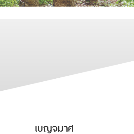
เบญจมาศ