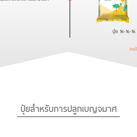
ปุ๋ย 16-16-1
ควรใช
ปุ๋ยสำหรับการปลูกเบญจมาศ