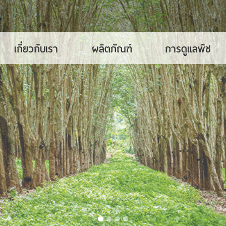
เกี่ยวกับเรา
ผลิตภัณฑ์
การดูแลพืช