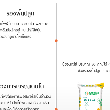
รองพื้นปลูก
ที่พืชเริ่มงอก และเติบโต พืชมีราก
ะต้นยังเล็กอยู่ แนะนำให้ใส่ปุ๋ย
์เพื่อบำรุงต้นให้แข็งแรง
ปุ๋ยอินทรีย์ ปริมาณ 50 กก./ไร่ 
ช่วงรองพื้นปลูก และ ห
่วงการเจริญเติบโต
ยะที่พืชต้องการฟอสฟอรัสเป็นจำนวน
นำให้ใส่ปุ๋ยที่มีฟอสฟอรัสสูง หรือ
เสมอเพื่อให้เกิดการสร้างดอก