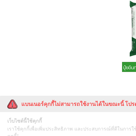
ปุ๋ยอินทรีย์ 
แบนเนอร์คุกกี้ไม่สามารถใช้งานได้ในขณะนี้ โปรด
บริษัท เพิ่มผลผลิต จำกัด
เว็บไซต์นี้ใช้คุกกี้
เลขที่ 2
อาคารเพลินจิตเซ็นเตอร์ ชั้น 3
ซ.สุข
เราใช้คุกกี้เพื่อเพิ่มประสิทธิภาพ และประสบการณ์ที่ดีในการใ
แขวงคลองเตย
เขตคลองเตย
กรุงเทพมหาน