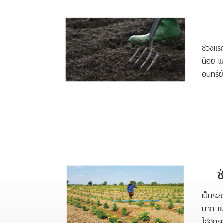
ช่วงแรก
น้อย แล
อินทรีย
ช
เป็นระ
มาก แนะ
ใส่สูตร