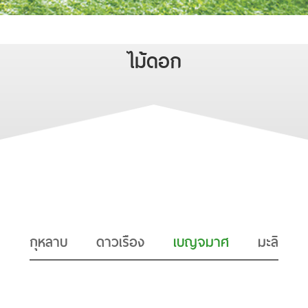
ไม้ดอก
กุหลาบ
ดาวเรือง
เบญจมาศ
มะลิ