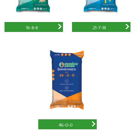
16-8-8
21-7-18
46-0-0