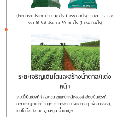
ปุ๋ยอินทรีย์ ปริมาณ 50 กก./ไร่ 1 กระสอบ/ไร่) ร่วมกับ 16-16-8
หรือ 16-8-8 ปริมาณ 50 กก./ไร่ (1 กระสอบ/ไร่)
ระยะเจริญเติบโตและสร้างน้ำตาล/แต่ง
หน้า
ระยะนี้เป็นช่วงที่กำหนดขนาดและน้ำหนักของลำอ้อยเป็นช่วงที่
อ้อยเจริญเติบโตเร็วที่สุด จึงต้องการปัจจัยต่างๆ เพื่อการเจริญ
เติบโตทั้งแสงแดด อุณหภูมิ น้ำและปุ๋ย