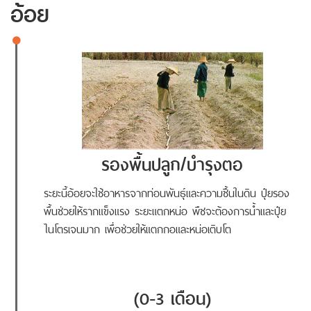
อ้อย
รองพื้นปลูก/บำรุงตอ
ระยะนี้อ้อยจะใช้อาหารจากท่อนพันธุ์และความชื้นในดิน ปุ๋ยรอง
พื้นช่วยให้รากแข็งแรง ระยะแตกหน่อ พืชจะต้องการน้ำและปุ๋ย
ไนโตรเจนมาก เพื่อช่วยให้แตกกอและหน่อเติบโต
(0-3 เดือน)