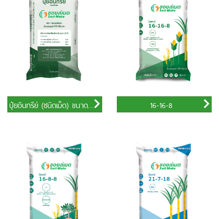
ปุ๋ยอินทรีย์ (ชนิดเม็ด) ขนาด 50 กิโลกรัม
16-16-8