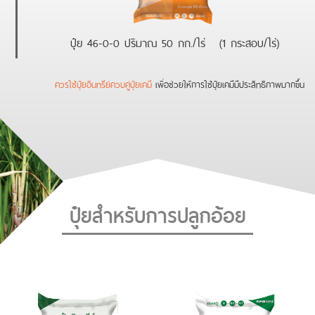
ปุ๋ย 46-0-0 ปริมาณ 50 กก./ไร่ (1 กระสอบ/ไร่)
ควรใช้ปุ๋ยอินทรีย์ควบคู่ปุ๋ยเคมี
เพื่อช่วยให้การใช้ปุ๋ยเคมีมีประสิทธิภาพมากขึ้น
ปุ๋ยสำหรับการปลูกอ้อย