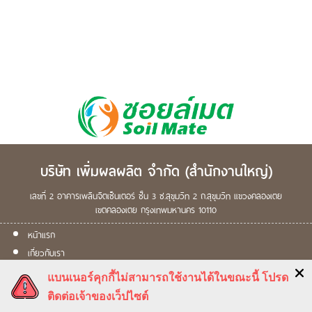
บริษัท เพิ่มผลผลิต จำกัด
(สำนักงานใหญ่)
เลขที่ 2
อาคารเพลินจิตเซ็นเตอร์ ชั้น 3
ซ.สุขุมวิท 2
ถ.สุขุมวิท
แขวงคลองเตย
เขตคลองเตย
กรุงเทพมหานคร
10110
หน้าแรก
เกี่ยวกับเรา
ผลิตภัณฑ์
แบนเนอร์คุกกี้ไม่สามารถใช้งานได้ในขณะนี้ โปรด
การดูแลพืช
ติดต่อเจ้าของเว็ปไซต์
คำสั่งซื้อ