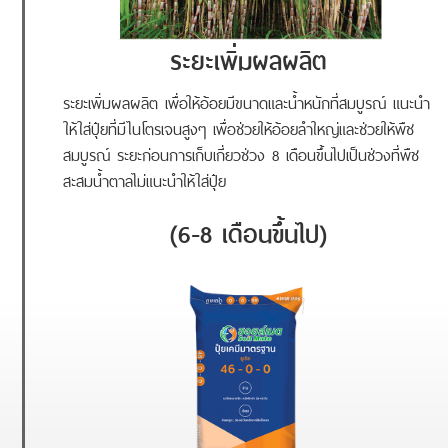
ระยะเพิ่มผลผลิต
ระยะเพิ่มผลผลิต เพื่อให้อ้อยมีขนาดและน้ำหนักที่สมบูรณ์ แนะนำ
ให้ใส่ปุ๋ยที่มีไนโตรเจนสูงๆ เพื่อช่วยให้อ้อยลำใหญ่และช่วยให้พืช
สมบูรณ์ ระยะก่อนการเก็บเกี่ยวช่วง 8 เดือนขึ้นไปเป็นช่วงที่พืช
สะสมน้ำตาลไม่แนะนำให้ใส่ปุ๋ย
(6-8 เดือนขึ้นไป)